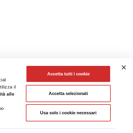
Accetta tutti i cookie
ial
ilizza il
Accetta selezionati
tà alle
uo
Usa solo i cookie necessari
 - Cap. Soc. 4.000.000
,00