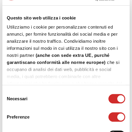
Questo sito web utilizza i cookie
Aurora
Utilizziamo i cookie per personalizzare contenuti ed
annunci, per fornire funzionalità dei social media e per
analizzare il nostro traffico. Condividiamo inoltre
informazioni sul modo in cui utilizza il nostro sito con i
nostri partner
(anche con sede extra UE, purché
garantiscano conformità alle norme europee)
che si
LEGGI TUTTO: AURORA
occupano di analisi dei dati web, pubblicità e social
media, i quali potrebbero combinarle con altre
informazioni che ha fornito loro o che hanno raccolto dal
suo utilizzo dei loro servizi.
Selezione
Necessari
del
consenso
Preferenze