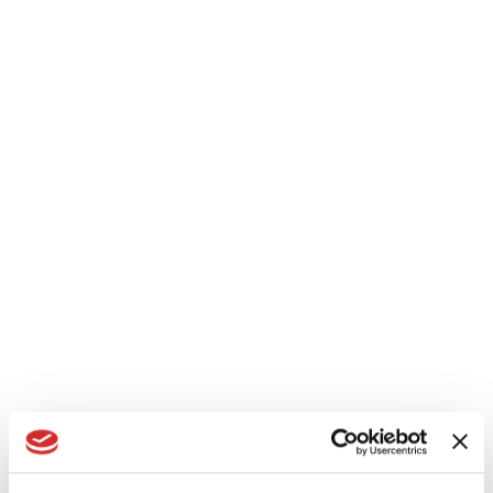
Centralino: +39.011.22.50.211
Search
BIM ARCHIVES