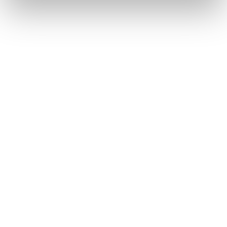
DOWNLOAD AREA
Télécharger la brochure
Télécharger la brochure de tous les
produits