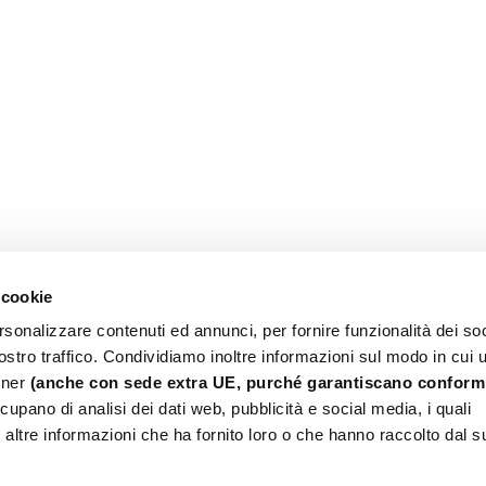
 cookie
rsonalizzare contenuti ed annunci, per fornire funzionalità dei soc
stro traffico. Condividiamo inoltre informazioni sul modo in cui ut
rtner
(anche con sede extra UE, purché garantiscano conformi
upano di analisi dei dati web, pubblicità e social media, i quali
altre informazioni che ha fornito loro o che hanno raccolto dal s