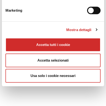
Nathura 70
Marketing
...
Lire la suite
Mostra dettagli
Sirio 50
...
Accetta tutti i cookie
Lire la suite
Accetta selezionati
Sirio 50 SG
...
Usa solo i cookie necessari
Lire la suite
Global 45
...
Lire la suite